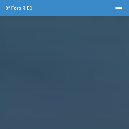
8° Foro RIED