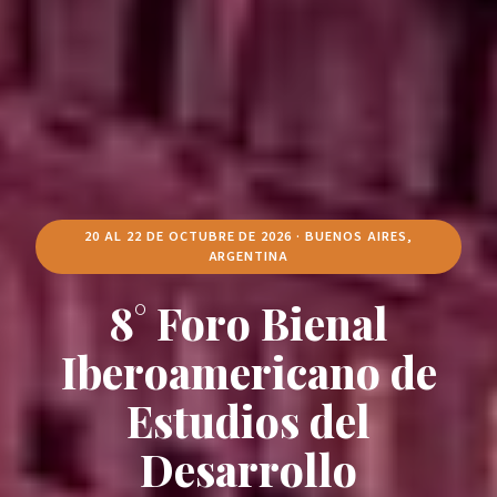
20 AL 22 DE OCTUBRE DE 2026 · BUENOS AIRES,
ARGENTINA
8° Foro Bienal
Iberoamericano de
Estudios del
Desarrollo